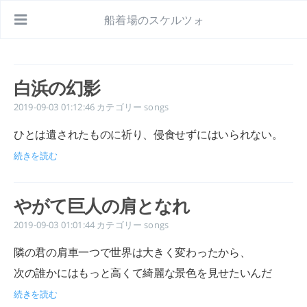
船着場のスケルツォ
白浜の幻影
2019-09-03 01:12:46
カテゴリー
songs
ひとは遺されたものに祈り、侵食せずにはいられない。
続きを読む
やがて巨人の肩となれ
2019-09-03 01:01:44
カテゴリー
songs
隣の君の肩車一つで世界は大きく変わったから、
次の誰かにはもっと高くて綺麗な景色を見せたいんだ
続きを読む